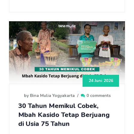
24 Juni 2026
by Bina Mulia Yogyakarta
/
0 comments
30 Tahun Memikul Cobek,
Mbah Kasido Tetap Berjuang
di Usia 75 Tahun