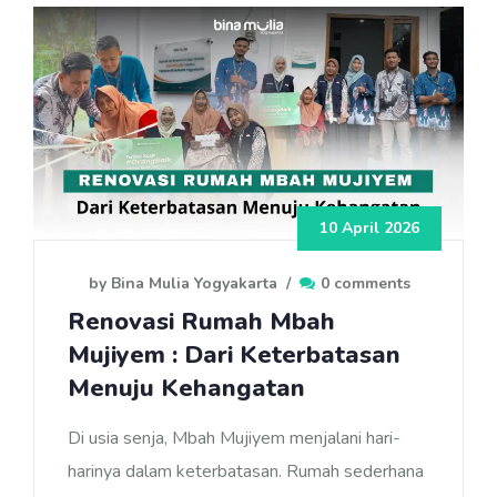
10 April 2026
by Bina Mulia Yogyakarta
/
0 comments
Renovasi Rumah Mbah
Mujiyem : Dari Keterbatasan
Menuju Kehangatan
Di usia senja, Mbah Mujiyem menjalani hari-
harinya dalam keterbatasan. Rumah sederhana