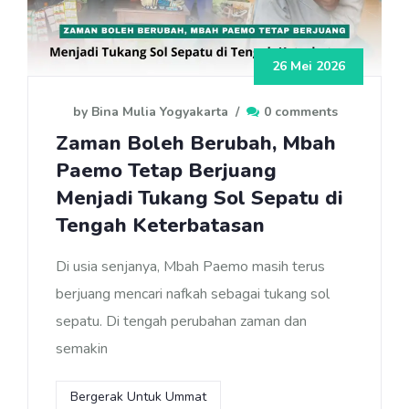
26 Mei 2026
by Bina Mulia Yogyakarta
/
0 comments
Zaman Boleh Berubah, Mbah
Paemo Tetap Berjuang
Menjadi Tukang Sol Sepatu di
Tengah Keterbatasan
Di usia senjanya, Mbah Paemo masih terus
berjuang mencari nafkah sebagai tukang sol
sepatu. Di tengah perubahan zaman dan
semakin
Bergerak Untuk Ummat