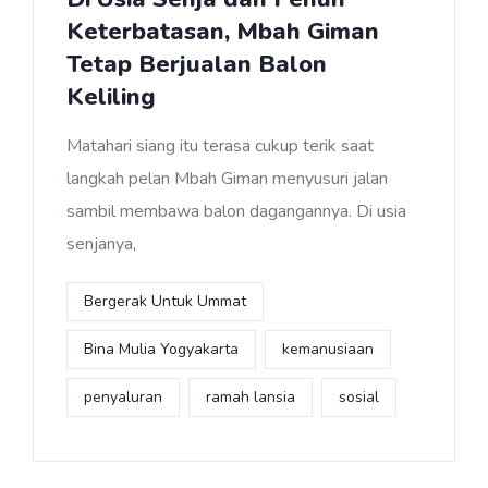
Keterbatasan, Mbah Giman
Tetap Berjualan Balon
Keliling
Matahari siang itu terasa cukup terik saat
langkah pelan Mbah Giman menyusuri jalan
sambil membawa balon dagangannya. Di usia
senjanya,
Bergerak Untuk Ummat
Bina Mulia Yogyakarta
kemanusiaan
penyaluran
ramah lansia
sosial