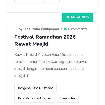
30 Maret 2026
by Bina Mulia Balikpapan
/
0 comments
Festival Ramadhan 2026 –
Rawat Masjid
Rawat Masjid Yayasan Bina Mulia bersama
teman – teman melakukan kegiatan merawat
masjid dengan memberi bantuan alat ibadah
masjid di
Bergerak Untuk Ummat
Bina Mulia Balikpapan
binamulia