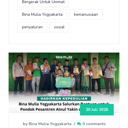
Bergerak Untuk Ummat
Bina Mulia Yogyakarta
kemanusiaan
penyaluran
sosial
20 Juli 2026
by Bina Mulia Yogyakarta
/
0 comments