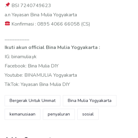
BSI 7240749623
a.n Yayasan Bina Mulia Yogyakarta
Konfirmasi : 0895 4066 66058 (CS)
__________
Ikuti akun official Bina Mulia Yogyakarta :
IG: binamulia.yk
Facebook: Bina Mulia DIY
Youtube: BINAMULIA Yogyakarta
TikTok: Yayasan Bina Mulia DIY
Bergerak Untuk Ummat
Bina Mulia Yogyakarta
kemanusiaan
penyaluran
sosial