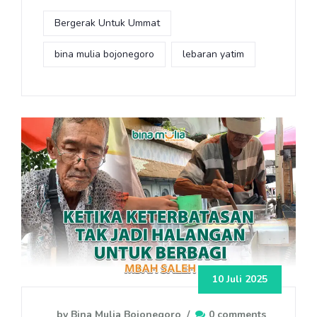
Bergerak Untuk Ummat
bina mulia bojonegoro
lebaran yatim
10 Juli 2025
by Bina Mulia Bojonegoro
/
0 comments