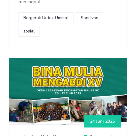
meninggal
Bergerak Untuk Ummat
Soni Ivon
sosial
24 Juni 2025