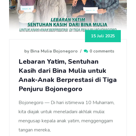
15 Juli 2025
by Bina Mulia Bojonegoro
/
0 comments
Lebaran Yatim, Sentuhan
Kasih dari Bina Mulia untuk
Anak-Anak Berprestasi di Tiga
Penjuru Bojonegoro
Bojonegoro — Di hari istimewa 10 Muharram,
kita diajak untuk meneladani akhlak mulia:
mengusap kepala anak yatim, menggenggam
tangan mereka,