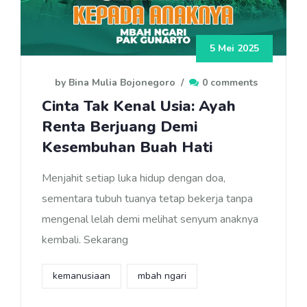
5 Mei 2025
by Bina Mulia Bojonegoro
/
0 comments
Cinta Tak Kenal Usia: Ayah
Renta Berjuang Demi
Kesembuhan Buah Hati
Menjahit setiap luka hidup dengan doa,
sementara tubuh tuanya tetap bekerja tanpa
mengenal lelah demi melihat senyum anaknya
kembali. Sekarang
kemanusiaan
mbah ngari