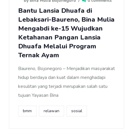
by Bina Mulia Bojonegoro
/
0 comments
Bantu Lansia Dhuafa di
Lebaksari-Baureno, Bina Mulia
Mengabdi ke-15 Wujudkan
Ketahanan Pangan Lansia
Dhuafa Melalui Program
Ternak Ayam
Baureno, Bojonegoro – Menjadikan masyarakat
hidup berdaya dan kuat dalam menghadapi
kesulitan yang terjadi merupakan salah satu
tujuan Yayasan Bina
bmm
relawan
sosial