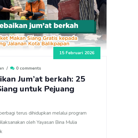
15 Februari 2026
an
/
0 comments
kan Jum’at berkah: 25
iang untuk Pejuang
rbagi terus dihidupkan melalui program
dilaksanakan oleh Yayasan Bina Mulia
uk