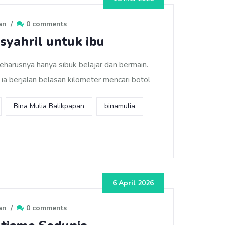
an
/
0 comments
syahril untuk ibu
 seharusnya hanya sibuk belajar dan bermain.
a berjalan belasan kilometer mencari botol
Bina Mulia Balikpapan
binamulia
6 April 2026
an
/
0 comments