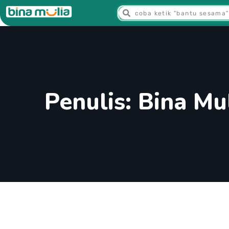
Penulis:
Bina Mu