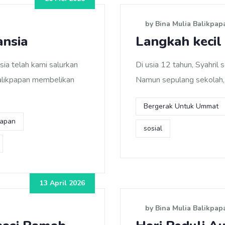
by Bina Mulia Balikpap
ansia
Langkah kecil 
ia telah kami salurkan
Di usia 12 tahun, Syahril
alikpapan membelikan
Namun sepulang sekolah, i
Bergerak Untuk Ummat
papan
sosial
13 April 2026
by Bina Mulia Balikpap