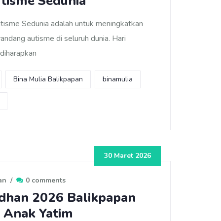
utisme Sedunia
utisme Sedunia adalah untuk meningkatkan
ndang autisme di seluruh dunia. Hari
 diharapkan
Bina Mulia Balikpapan
binamulia
30 Maret 2026
an
/
0 comments
adhan 2026 Balikpapan
 Anak Yatim