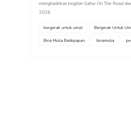
menghadirkan kegitan Sahur On The Road di
2026
bergerak untuk umat
Bergerak Untuk U
Bina Mulia Balikpapan
binamulia
pe