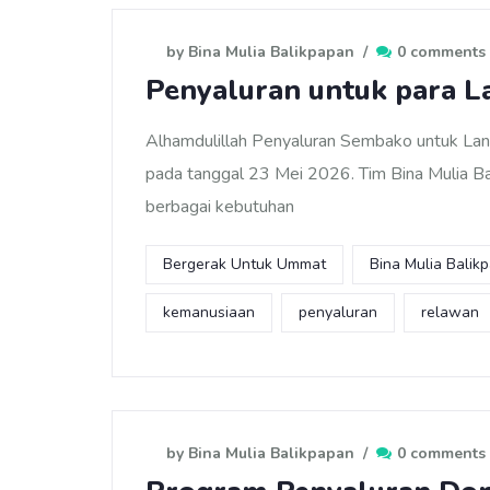
by Bina Mulia Balikpapan
/
0 comments
Penyaluran untuk para L
Alhamdulillah Penyaluran Sembako untuk Lans
pada tanggal 23 Mei 2026. Tim Bina Mulia B
berbagai kebutuhan
Bergerak Untuk Ummat
Bina Mulia Balik
kemanusiaan
penyaluran
relawan
by Bina Mulia Balikpapan
/
0 comments