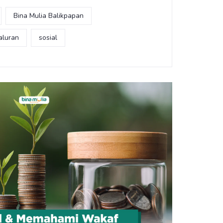
Bina Mulia Balikpapan
aluran
sosial