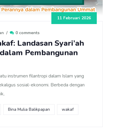
11 Februari 2026
an
/
0 comments
af: Landasan Syari’ah
 dalam Pembangunan
tu instrumen filantropi dalam Islam yang
sekaligus sosial-ekonomi. Berbeda dengan
ik,
Bina Mulia Balikpapan
wakaf