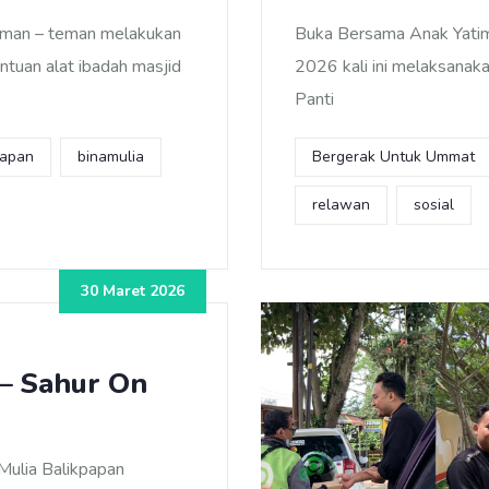
eman – teman melakukan
Buka Bersama Anak Yatim
tuan alat ibadah masjid
2026 kali ini melaksanak
Panti
papan
binamulia
Bergerak Untuk Ummat
relawan
sosial
30 Maret 2026
– Sahur On
Mulia Balikpapan