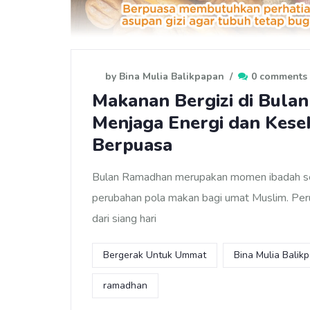
by Bina Mulia Balikpapan
/
0 comments
Makanan Bergizi di Bula
Menjaga Energi dan Kese
Berpuasa
Bulan Ramadhan merupakan momen ibadah se
perubahan pola makan bagi umat Muslim. P
dari siang hari
Bergerak Untuk Ummat
Bina Mulia Balik
ramadhan