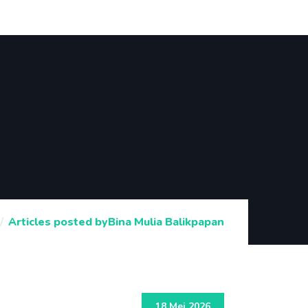
Articles posted byBina Mulia Balikpapan
18 Mei 2026