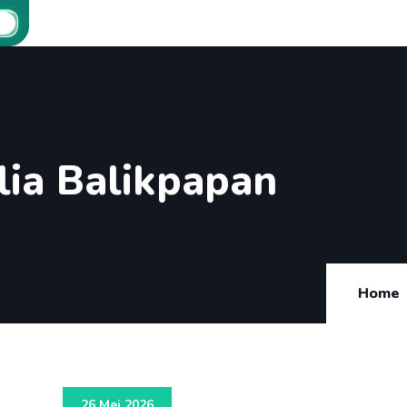
lia Balikpapan
Home
26 Mei 2026