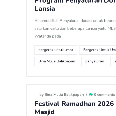
Program Penyaluran Do
Lansia
Alhamdulillah Penyaluran donasi untuk bebera
salurkan yaitu dari beberapa Lansia yaitu M
Watanda pada
bergerak untuk umat
Bergerak Untuk U
Bina Mulia Balikpapan
penyaluran
by Bina Mulia Balikpapan
/
0 comments
Festival Ramadhan 2026
Masjid