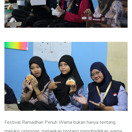
Festival Ramadhan Penuh Warna bukan hanya tentang
melukis celengan, melainkan tentang menghadirkan warna