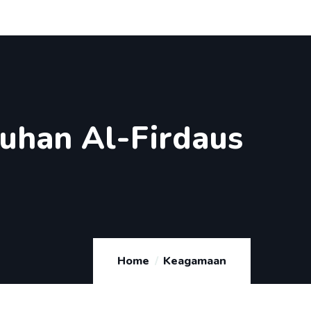
suhan Al-Firdaus
Home
Keagamaan