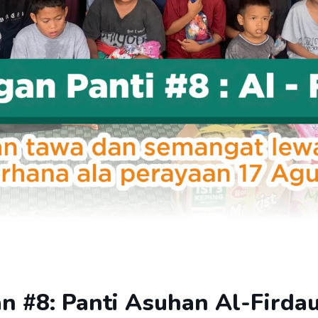
n #8: Panti Asuhan Al-Firda