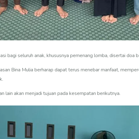
asi bagi seluruh anak, khususnya pemenang lomba, disertai doa 
yasan Bina Mulia berharap dapat terus menebar manfaat, memperer
k.
han lain akan menjadi tujuan pada kesempatan berikutnya.