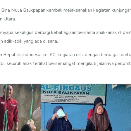
Bina Mulia Balikpapan kembali melaksanakan kegiatan kunjungan ke
n Utara.
nyapa sekaligus berbagi kebahagiaan bersama anak-anak di pant
 adik-adik yang ada di sana.
Republik Indonesia ke-80, kegiatan diisi dengan berbagai lomba
ol, seluruh anak terlihat bersemangat mengikuti jalannya perl